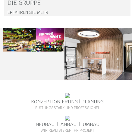
DIE GRUPPE
ERFAHREN SIE MEHR
KONZEPTIONIERUNG | PLANUNG
LEISTUNGSSTARK UND PROFESSIONELL
NEUBAU | ANBAU | UMBAU
WIR REALISIEREN IHR PROJEKT