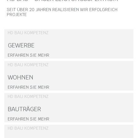
SEIT ÜBER 20 JAHREN REALISIEREN WIR ERFOLGREICH
PROJEKTE
HD BAU KOMPETENZ
GEWERBE
ERFAHREN SIE MEHR
HD BAU KOMPETENZ
WOHNEN
ERFAHREN SIE MEHR
HD BAU KOMPETENZ
BAUTRÄGER
ERFAHREN SIE MEHR
​​​​​HD BAU KOMPETENZ